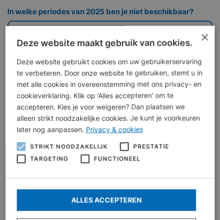
In welke periodes van 2025 ben je niet beschikbaar?
×
Deze website maakt gebruik van cookies.
Deze website gebruikt cookies om uw gebruikerservaring
te verbeteren. Door onze website te gebruiken, stemt u in
met alle cookies in overeenstemming met ons privacy- en
cookieverklaring. Klik op 'Alles accepteren' om te
accepteren. Kies je voor weigeren? Dan plaatsen we
Taken
alleen strikt noodzakelijke cookies. Je kunt je voorkeuren
later nog aanpassen.
Privacy & cookies
Welke taken wil je uitvoeren? (meerdere opties mogelijk)
Opbouwen evenement
STRIKT NOODZAKELIJK
PRESTATIE
Aankleden / Decoreren van locaties
TARGETING
FUNCTIONEEL
Schoonmaakwerkzaamheden
Opruimen na afloop
Verkeer regelen
Parkeerwachter
ALLES ACCEPTEREN
Handjes voor het bouwen van dingen