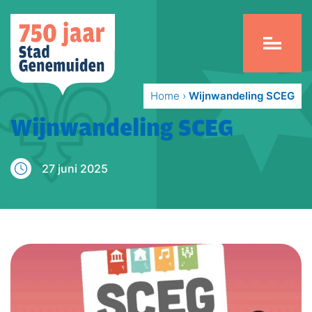
Home
›
Wijnwandeling SCEG
Wijnwandeling SCEG
27 juni 2025